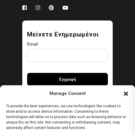
Μείνετε Ενημερωμένοι
Email
Manage Consent
To provide the best experiences, we use technologies like cookies to
store and/or access device information. Consenting to these
Ασφάλεια
technologies will allow us to process data such as browsing behavior or
unique IDs on this site. Not consenting or withdrawing consent, may
adversely affect certain features and functions.
Όροι Χρήσης