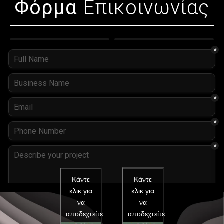
Φόρμα
Επικοινωνίας
Κάντε
Κάντε
κλικ για
κλικ για
να
να
αποδεχτείτε
αποδεχτείτε